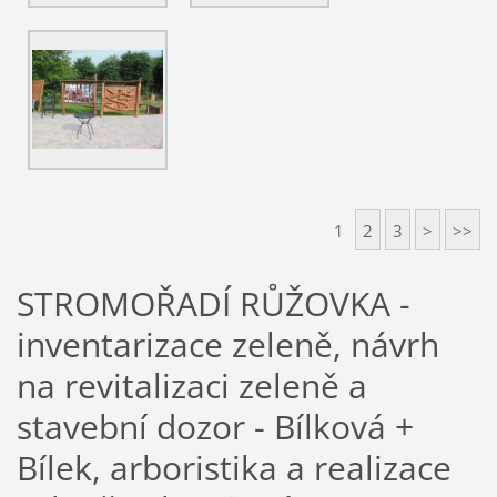
1
2
3
>
>>
STROMOŘADÍ RŮŽOVKA -
inventarizace zeleně, návrh
na revitalizaci zeleně a
stavební dozor - Bílková +
Bílek, arboristika a realizace