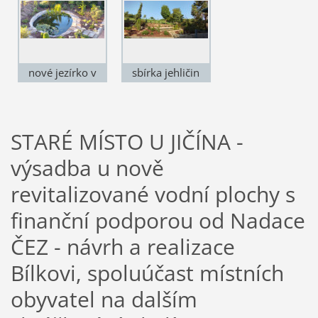
nové jezírko v
sbírka jehličin
zahradě
STARÉ MÍSTO U JIČÍNA -
výsadba u nově
revitalizované vodní plochy s
finanční podporou od Nadace
ČEZ - návrh a realizace
Bílkovi, spoluúčast místních
obyvatel na dalším