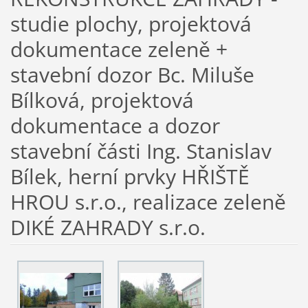
studie plochy, projektová
dokumentace zeleně +
stavební dozor Bc. Miluše
Bílková, projektová
dokumentace a dozor
stavební části Ing. Stanislav
Bílek, herní prvky HŘIŠTĚ
HROU s.r.o., realizace zeleně
DIKÉ ZAHRADY s.r.o.