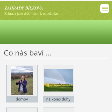
ZAHRADY BÍLKOVÁ
Zahrada jako další místo k odpočinku ...
Co nás baví ...
domov
na konci duhy