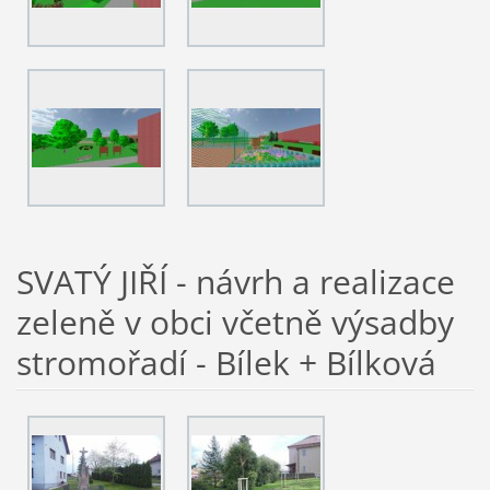
SVATÝ JIŘÍ - návrh a realizace
zeleně v obci včetně výsadby
stromořadí - Bílek + Bílková