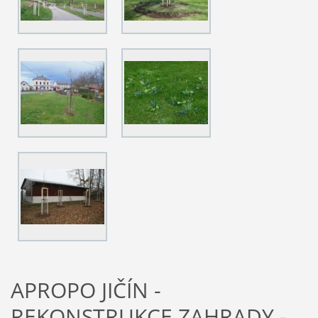
APROPO JIČÍN -
REKONSTRUKCE ZAHRADY -