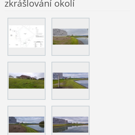
zkrášlování okolí