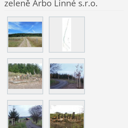
zeleně Arbo Linné s.r.o.