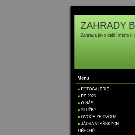
ZAHRADY B
Zahrada jako další místo k 
Menu
FOTOGALERIE
PF 2026
O NÁS
SLUŽBY
OVOCE ZE DVORA
JÁDRA VLAŠSKÝCH
OŘECHŮ