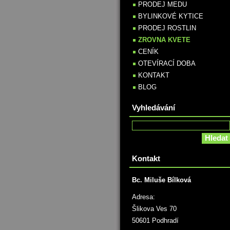
PRODEJ MEDU
BYLINKOVÉ KYTICE
PRODEJ ROSTLIN
ZROVNA KVETE
CENÍK
OTEVÍRACÍ DOBA
KONTAKT
BLOG
Vyhledávání
Kontakt
Bc. Miluše Bílková
Adresa:
Šlikova Ves 70
50601 Podhradí