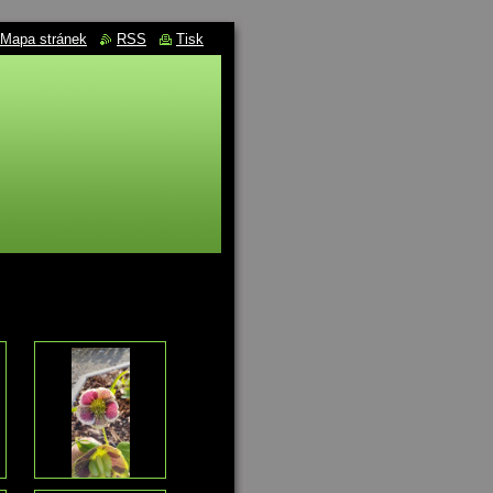
Mapa stránek
RSS
Tisk