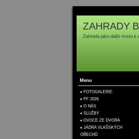
ZAHRADY B
Zahrada jako další místo k 
Menu
FOTOGALERIE
PF 2026
O NÁS
SLUŽBY
OVOCE ZE DVORA
JÁDRA VLAŠSKÝCH
OŘECHŮ