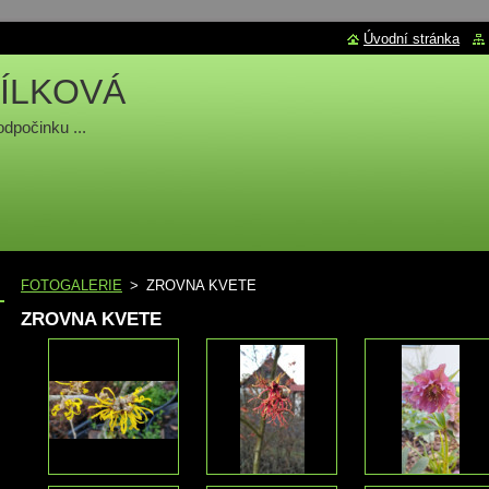
Úvodní stránka
ÍLKOVÁ
odpočinku ...
FOTOGALERIE
>
ZROVNA KVETE
ZROVNA KVETE