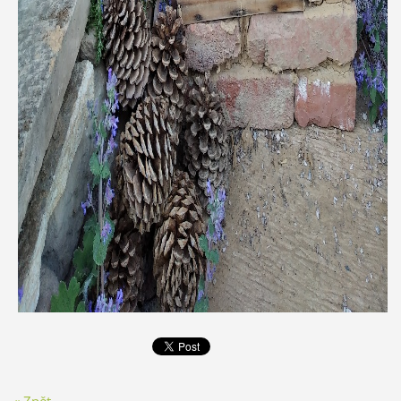
« Zpět