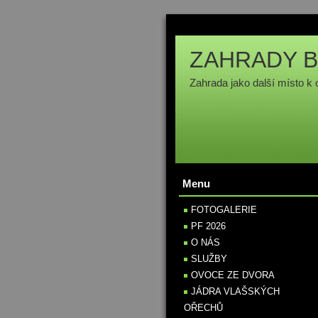
ZAHRADY B
Zahrada jako další místo k 
Menu
FOTOGALERIE
PF 2026
O NÁS
SLUŽBY
OVOCE ZE DVORA
JÁDRA VLAŠSKÝCH
OŘECHŮ