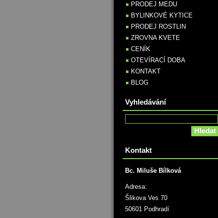
PRODEJ MEDU
BYLINKOVÉ KYTICE
PRODEJ ROSTLIN
ZROVNA KVETE
CENÍK
OTEVÍRACÍ DOBA
KONTAKT
BLOG
Vyhledávání
Kontakt
Bc. Miluše Bílková
Adresa:
Šlikova Ves 70
50601 Podhradí