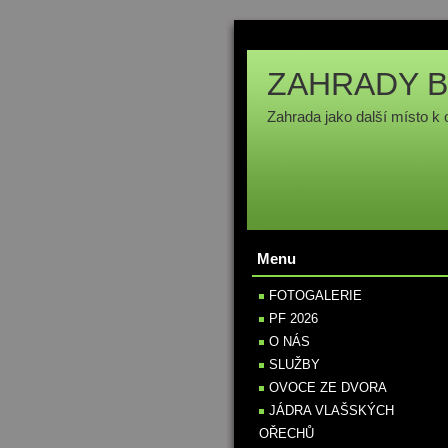
ZAHRADY B
Zahrada jako další místo k 
Menu
FOTOGALERIE
PF 2026
O NÁS
SLUŽBY
OVOCE ZE DVORA
JÁDRA VLAŠSKÝCH
OŘECHŮ