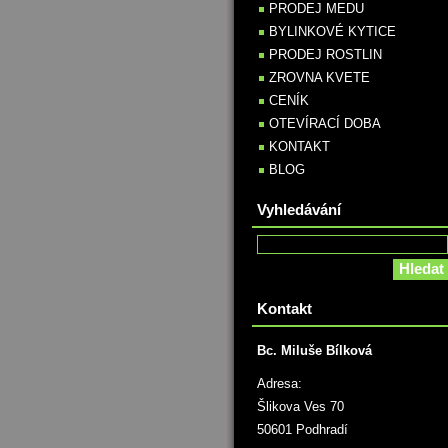
PRODEJ MEDU
BYLINKOVÉ KYTICE
PRODEJ ROSTLIN
ZROVNA KVETE
CENÍK
OTEVÍRACÍ DOBA
KONTAKT
BLOG
Vyhledávání
Kontakt
Bc. Miluše Bílková
Adresa:
Šlikova Ves 70
50601 Podhradí