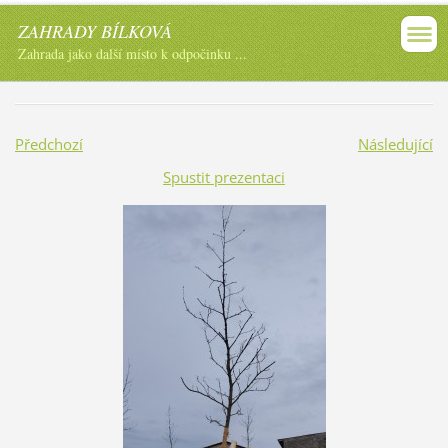
ZAHRADY BÍLKOVÁ
Zahrada jako další místo k odpočinku ...
Předchozí
Následující
Spustit prezentaci