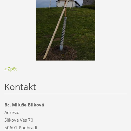
« Zpět
Kontakt
Bc. Miluše Bílková
Adresa:
Šlikova Ves 70
50601 Podhradí