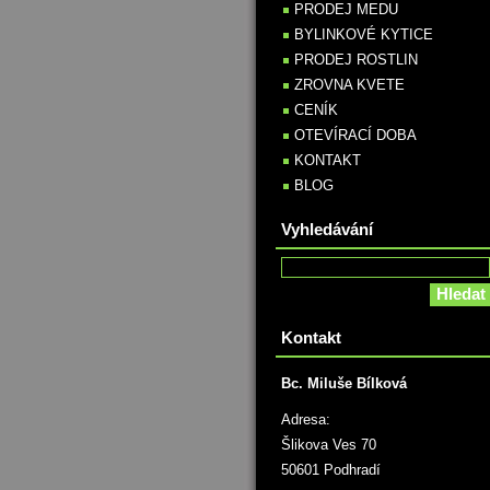
PRODEJ MEDU
BYLINKOVÉ KYTICE
PRODEJ ROSTLIN
ZROVNA KVETE
CENÍK
OTEVÍRACÍ DOBA
KONTAKT
BLOG
Vyhledávání
Kontakt
Bc. Miluše Bílková
Adresa:
Šlikova Ves 70
50601 Podhradí