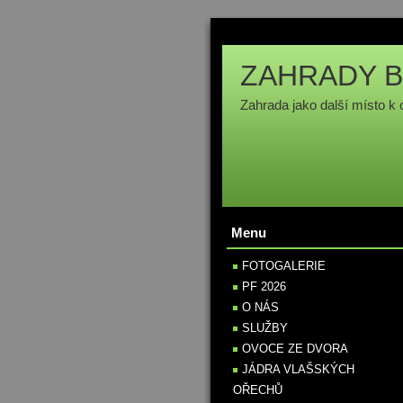
ZAHRADY B
Zahrada jako další místo k 
Menu
FOTOGALERIE
PF 2026
O NÁS
SLUŽBY
OVOCE ZE DVORA
JÁDRA VLAŠSKÝCH
OŘECHŮ