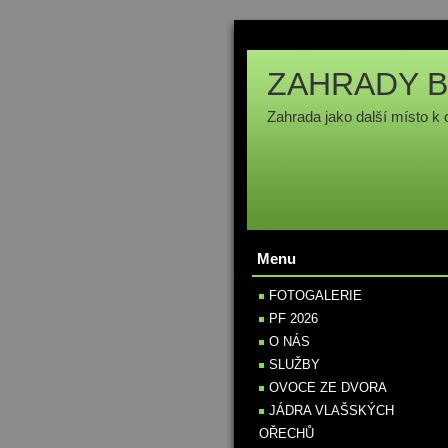
ZAHRADY B
Zahrada jako další místo k 
Menu
FOTOGALERIE
PF 2026
O NÁS
SLUŽBY
OVOCE ZE DVORA
JÁDRA VLAŠSKÝCH
OŘECHŮ