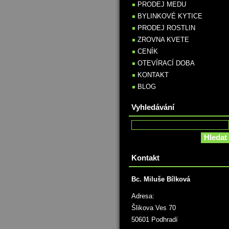
PRODEJ MEDU
BYLINKOVÉ KYTICE
PRODEJ ROSTLIN
ZROVNA KVETE
CENÍK
OTEVÍRACÍ DOBA
KONTAKT
BLOG
Vyhledávání
Kontakt
Bc. Miluše Bílková
Adresa:
Šlikova Ves 70
50601 Podhradí