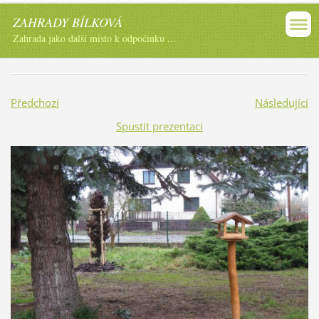
ZAHRADY BÍLKOVÁ
Zahrada jako další místo k odpočinku ...
Předchozí
Následující
Spustit prezentaci