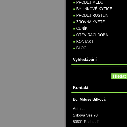
PRODEJ MEDU
BYLINKOVÉ KYTICE
PRODEJ ROSTLIN
ZROVNA KVETE
CENÍK
OTEVÍRACÍ DOBA
KONTAKT
BLOG
Vyhledávání
Kontakt
Bc. Miluše Bílková
Adresa:
Šlikova Ves 70
50601 Podhradí