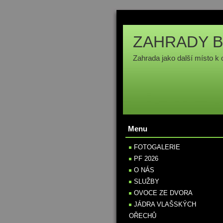
ZAHRADY B
Zahrada jako další místo k 
Menu
FOTOGALERIE
PF 2026
O NÁS
SLUŽBY
OVOCE ZE DVORA
JÁDRA VLAŠSKÝCH
OŘECHŮ