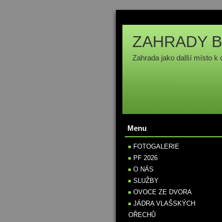
ZAHRADY B
Zahrada jako další místo k 
Menu
FOTOGALERIE
PF 2026
O NÁS
SLUŽBY
OVOCE ZE DVORA
JÁDRA VLAŠSKÝCH
OŘECHŮ