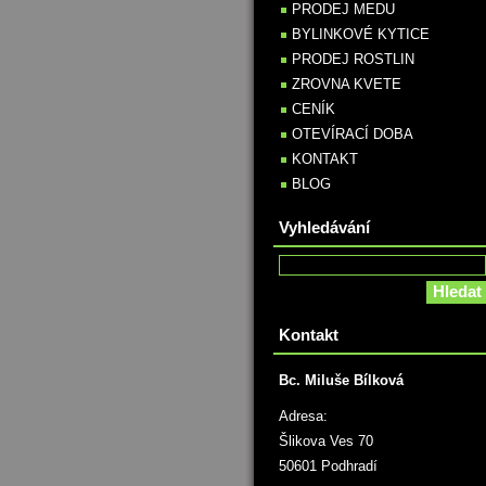
PRODEJ MEDU
BYLINKOVÉ KYTICE
PRODEJ ROSTLIN
ZROVNA KVETE
CENÍK
OTEVÍRACÍ DOBA
KONTAKT
BLOG
Vyhledávání
Kontakt
Bc. Miluše Bílková
Adresa:
Šlikova Ves 70
50601 Podhradí