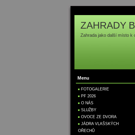
ZAHRADY B
Zahrada jako další místo k 
Menu
FOTOGALERIE
PF 2026
O NÁS
SLUŽBY
OVOCE ZE DVORA
JÁDRA VLAŠSKÝCH
OŘECHŮ