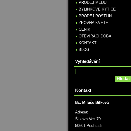
PRODEJ MEDU
BYLINKOVÉ KYTICE
PRODEJ ROSTLIN
ZROVNA KVETE
CENÍK
OTEVÍRACÍ DOBA
KONTAKT
BLOG
Vyhledávání
Kontakt
Bc. Miluše Bílková
Adresa:
Šlikova Ves 70
50601 Podhradí