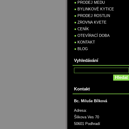
PRODEJ MEDU
BYLINKOVÉ KYTICE
PRODEJ ROSTLIN
ZROVNA KVETE
CENÍK
OTEVÍRACÍ DOBA
KONTAKT
BLOG
Vyhledávání
Kontakt
Bc. Miluše Bílková
Adresa:
Šlikova Ves 70
50601 Podhradí