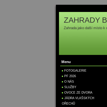
ZAHRADY B
Zahrada jako další místo k 
Menu
FOTOGALERIE
PF 2026
O NÁS
SLUŽBY
OVOCE ZE DVORA
JÁDRA VLAŠSKÝCH
OŘECHŮ