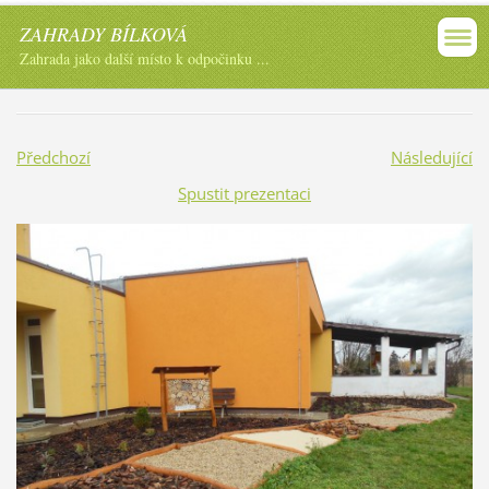
ZAHRADY BÍLKOVÁ
Zahrada jako další místo k odpočinku ...
Předchozí
Následující
Spustit prezentaci