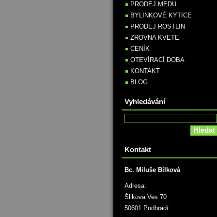
PRODEJ MEDU
BYLINKOVÉ KYTICE
PRODEJ ROSTLIN
ZROVNA KVETE
CENÍK
OTEVÍRACÍ DOBA
KONTAKT
BLOG
Vyhledávání
Kontakt
Bc. Miluše Bílková
Adresa:
Šlikova Ves 70
50601 Podhradí