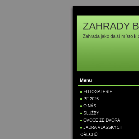
ZAHRADY B
Zahrada jako další místo k 
Menu
FOTOGALERIE
PF 2026
O NÁS
SLUŽBY
OVOCE ZE DVORA
JÁDRA VLAŠSKÝCH
OŘECHŮ