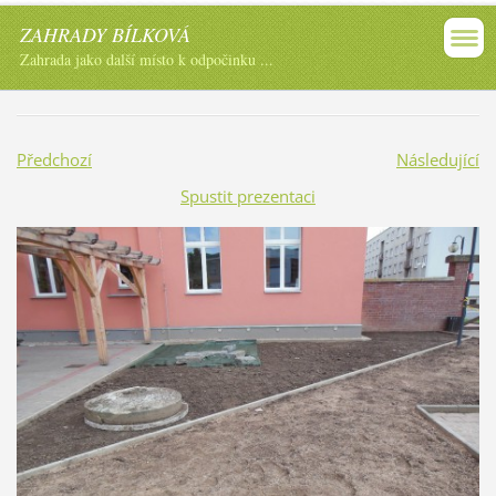
ZAHRADY BÍLKOVÁ
Zahrada jako další místo k odpočinku ...
Předchozí
Následující
Spustit prezentaci