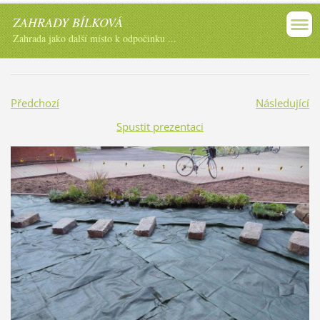
ZAHRADY BÍLKOVÁ
Zahrada jako další místo k odpočinku ...
Předchozí
Následující
Spustit prezentaci