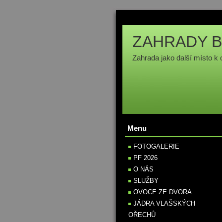
ZAHRADY B
Zahrada jako další místo k 
Menu
FOTOGALERIE
PF 2026
O NÁS
SLUŽBY
OVOCE ZE DVORA
JÁDRA VLAŠSKÝCH
OŘECHŮ