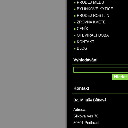
PRODEJ MEDU
BYLINKOVÉ KYTICE
PRODEJ ROSTLIN
ZROVNA KVETE
CENÍK
OTEVÍRACÍ DOBA
KONTAKT
BLOG
Vyhledávání
Kontakt
Bc. Miluše Bílková
Adresa:
Šlikova Ves 70
50601 Podhradí