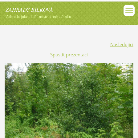
ZAHRADY BÍLKOVÁ
Zahrada jako další místo k odpočinku ...
Následující
Spustit prezentaci