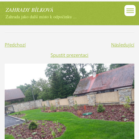
ZAHRADY BÍLKOVÁ
Zahrada jako další místo k odpočinku ...
Předchozí
Následující
Spustit prezentaci