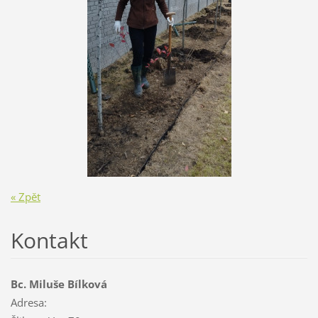
« Zpět
Kontakt
Bc. Miluše Bílková
Adresa: