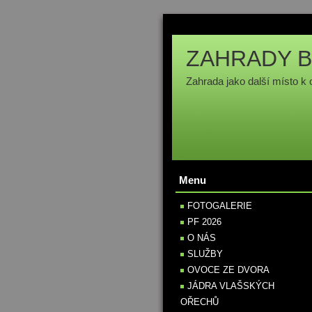
ZAHRADY B
Zahrada jako další místo k 
Menu
FOTOGALERIE
PF 2026
O NÁS
SLUŽBY
OVOCE ZE DVORA
JÁDRA VLAŠSKÝCH
OŘECHŮ