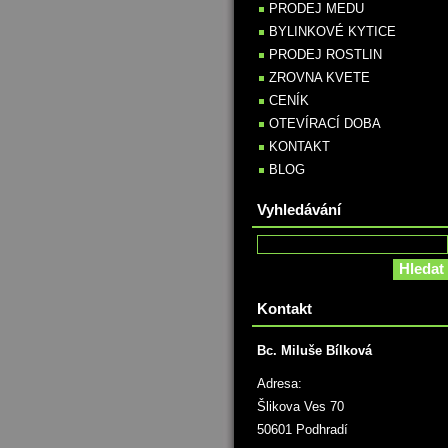
PRODEJ MEDU
BYLINKOVÉ KYTICE
PRODEJ ROSTLIN
ZROVNA KVETE
CENÍK
OTEVÍRACÍ DOBA
KONTAKT
BLOG
Vyhledávání
Kontakt
Bc. Miluše Bílková
Adresa:
Šlikova Ves 70
50601 Podhradí