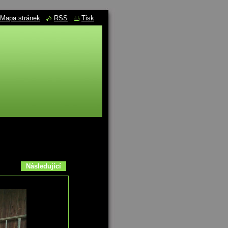
Mapa stránek
RSS
Tisk
Následující