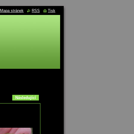
Mapa stránek
RSS
Tisk
Následující