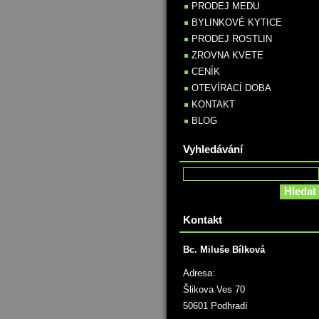
PRODEJ MEDU
BYLINKOVÉ KYTICE
PRODEJ ROSTLIN
ZROVNA KVETE
CENÍK
OTEVÍRACÍ DOBA
KONTAKT
BLOG
Vyhledávání
Kontakt
Bc. Miluše Bílková
Adresa:
Šlikova Ves 70
50601 Podhradí