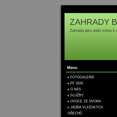
ZAHRADY B
Zahrada jako další místo k 
Menu
FOTOGALERIE
PF 2026
O NÁS
SLUŽBY
OVOCE ZE DVORA
JÁDRA VLAŠSKÝCH
OŘECHŮ