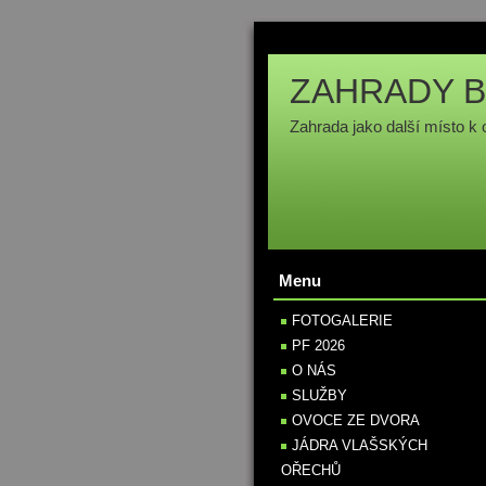
ZAHRADY B
Zahrada jako další místo k 
Menu
FOTOGALERIE
PF 2026
O NÁS
SLUŽBY
OVOCE ZE DVORA
JÁDRA VLAŠSKÝCH
OŘECHŮ