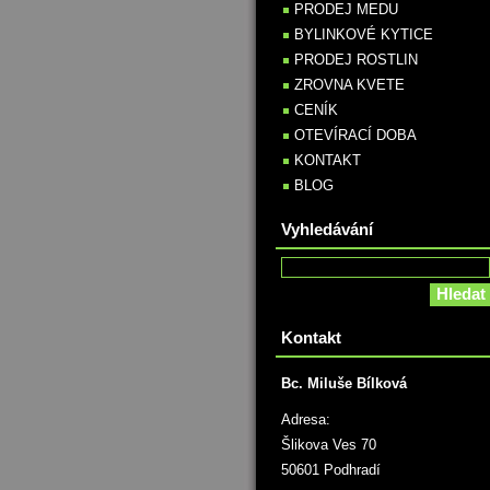
PRODEJ MEDU
BYLINKOVÉ KYTICE
PRODEJ ROSTLIN
ZROVNA KVETE
CENÍK
OTEVÍRACÍ DOBA
KONTAKT
BLOG
Vyhledávání
Kontakt
Bc. Miluše Bílková
Adresa:
Šlikova Ves 70
50601 Podhradí