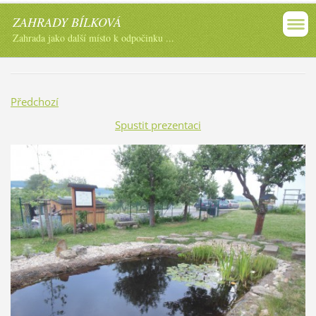
ZAHRADY BÍLKOVÁ
Zahrada jako další místo k odpočinku ...
Předchozí
Spustit prezentaci