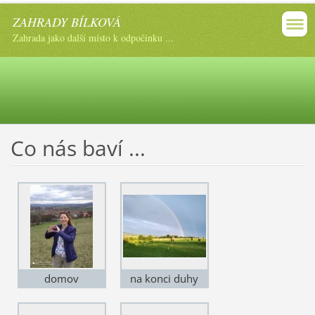
ZAHRADY BÍLKOVÁ
Zahrada jako další místo k odpočinku ...
Co nás baví ...
domov
na konci duhy