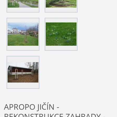
APROPO JIČÍN -
REKONSTRUKCE ZAHRADY -