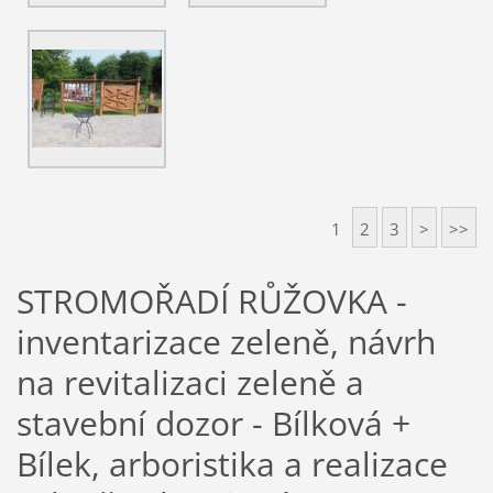
1
2
3
>
>>
STROMOŘADÍ RŮŽOVKA -
inventarizace zeleně, návrh
na revitalizaci zeleně a
stavební dozor - Bílková +
Bílek, arboristika a realizace