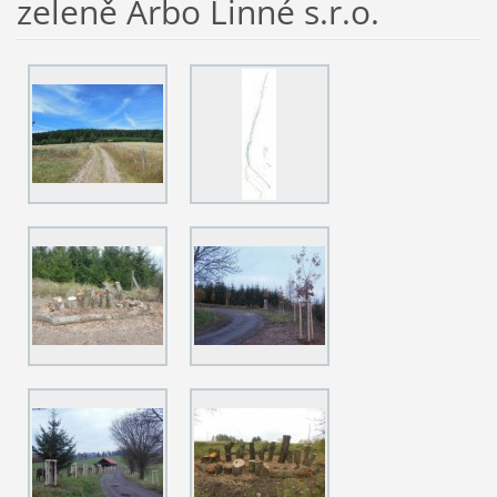
zeleně Arbo Linné s.r.o.