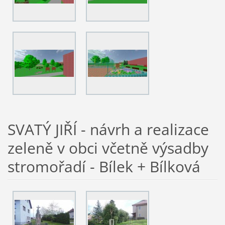
SVATÝ JIŘÍ - návrh a realizace
zeleně v obci včetně výsadby
stromořadí - Bílek + Bílková