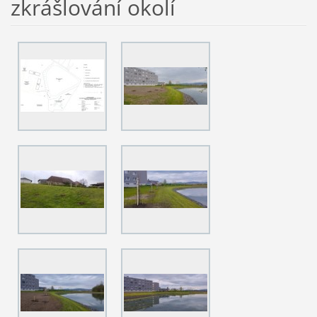
zkrášlování okolí