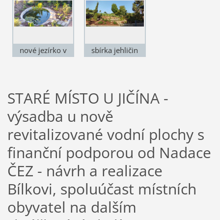
nové jezírko v
sbírka jehličin
zahradě
STARÉ MÍSTO U JIČÍNA -
výsadba u nově
revitalizované vodní plochy s
finanční podporou od Nadace
ČEZ - návrh a realizace
Bílkovi, spoluúčast místních
obyvatel na dalším