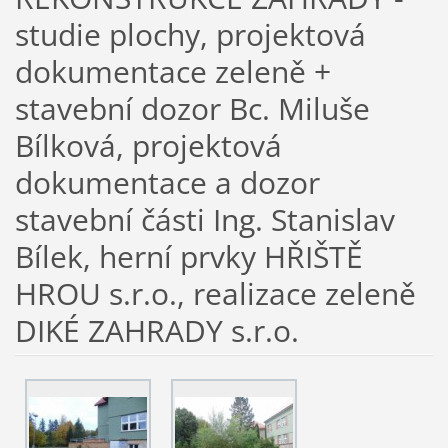
studie plochy, projektová
dokumentace zeleně +
stavební dozor Bc. Miluše
Bílková, projektová
dokumentace a dozor
stavební části Ing. Stanislav
Bílek, herní prvky HŘIŠTĚ
HROU s.r.o., realizace zeleně
DIKÉ ZAHRADY s.r.o.