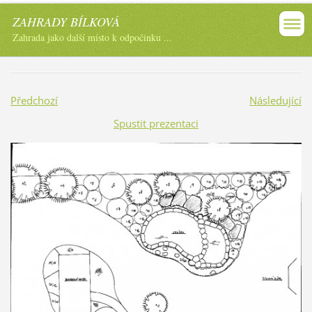
ZAHRADY BÍLKOVÁ
Zahrada jako další místo k odpočinku ...
Předchozí
Následující
Spustit prezentaci