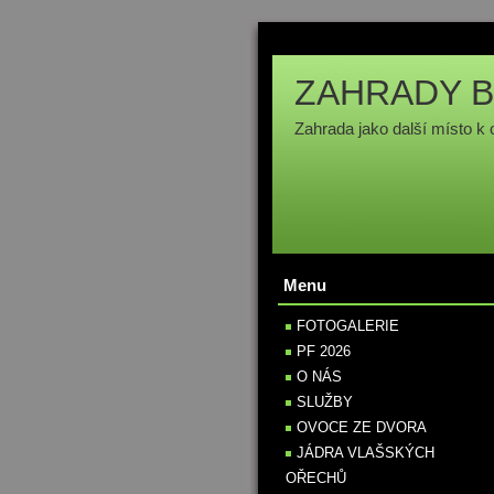
ZAHRADY B
Zahrada jako další místo k 
Menu
FOTOGALERIE
PF 2026
O NÁS
SLUŽBY
OVOCE ZE DVORA
JÁDRA VLAŠSKÝCH
OŘECHŮ