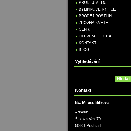
PRODEJ MEDU
BYLINKOVÉ KYTICE
PRODEJ ROSTLIN
ZROVNA KVETE
CENÍK
OTEVÍRACÍ DOBA
KONTAKT
BLOG
Vyhledávání
Kontakt
Bc. Miluše Bílková
Adresa:
Šlikova Ves 70
50601 Podhradí