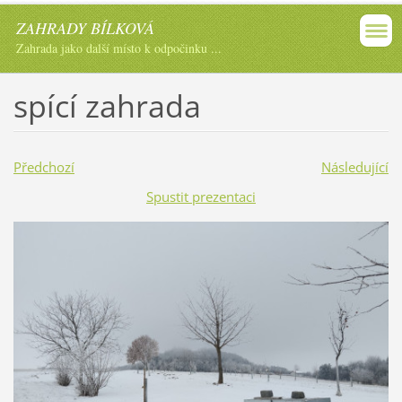
ZAHRADY BÍLKOVÁ
Zahrada jako další místo k odpočinku ...
spící zahrada
Předchozí
Následující
Spustit prezentaci