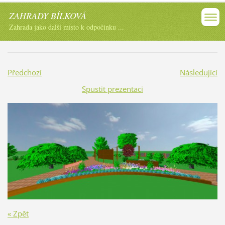
ZAHRADY BÍLKOVÁ
Zahrada jako další místo k odpočinku ...
Předchozí
Následující
Spustit prezentaci
« Zpět