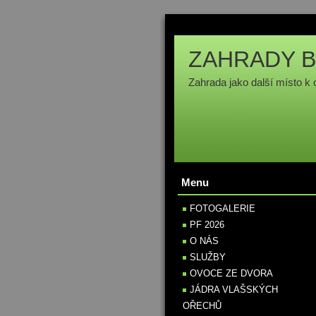
ZAHRADY B
Zahrada jako další místo k 
Menu
FOTOGALERIE
PF 2026
O NÁS
SLUŽBY
OVOCE ZE DVORA
JÁDRA VLAŠSKÝCH
OŘECHŮ