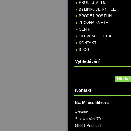
PRODEJ MEDU
BYLINKOVÉ KYTICE
PRODEJ ROSTLIN
ZROVNA KVETE
CENÍK
OTEVÍRACÍ DOBA
KONTAKT
BLOG
Vyhledávání
Kontakt
Bc. Miluše Bílková
Adresa:
Šlikova Ves 70
50601 Podhradí