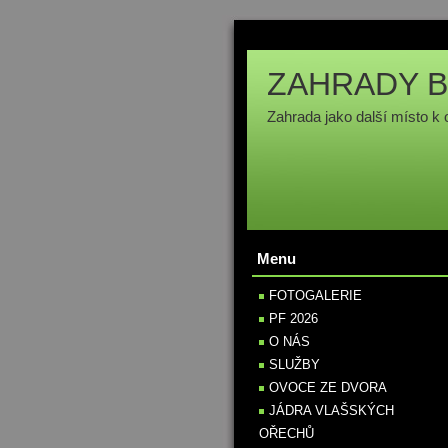
ZAHRADY B
Zahrada jako další místo k 
Menu
FOTOGALERIE
PF 2026
O NÁS
SLUŽBY
OVOCE ZE DVORA
JÁDRA VLAŠSKÝCH
OŘECHŮ