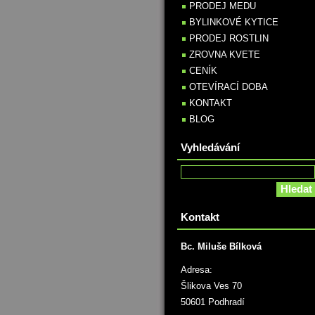
PRODEJ MEDU
BYLINKOVÉ KYTICE
PRODEJ ROSTLIN
ZROVNA KVETE
CENÍK
OTEVÍRACÍ DOBA
KONTAKT
BLOG
Vyhledávání
Kontakt
Bc. Miluše Bílková
Adresa:
Šlikova Ves 70
50601 Podhradí