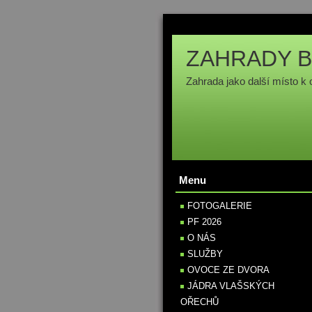
ZAHRADY B
Zahrada jako další místo k 
Menu
FOTOGALERIE
PF 2026
O NÁS
SLUŽBY
OVOCE ZE DVORA
JÁDRA VLAŠSKÝCH
OŘECHŮ