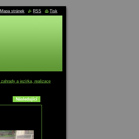
Mapa stránek
RSS
Tisk
ahrady a jezírka, realizace
Následující