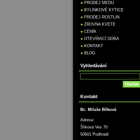
PRODEJ MEDU
BYLINKOVÉ KYTICE
PRODEJ ROSTLIN
ZROVNA KVETE
CENÍK
OTEVÍRACÍ DOBA
KONTAKT
BLOG
Vyhledávání
Kontakt
Bc. Miluše Bílková
Adresa:
Šlikova Ves 70
50601 Podhradí