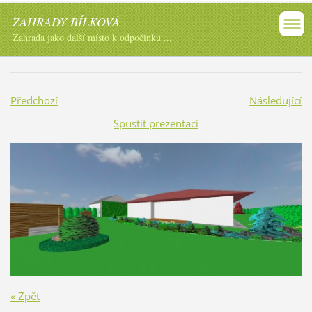
ZAHRADY BÍLKOVÁ
Zahrada jako další místo k odpočinku ...
Předchozí
Následující
Spustit prezentaci
« Zpět