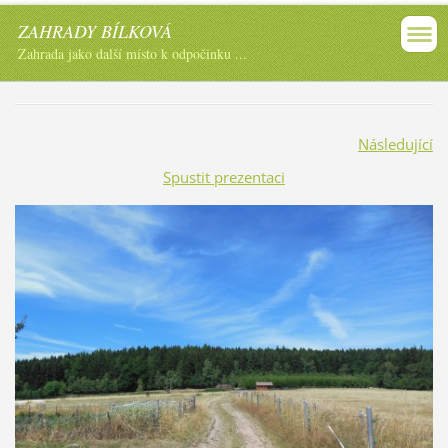
ZAHRADY BÍLKOVÁ
Zahrada jako další místo k odpočinku ...
Následující
Spustit prezentaci