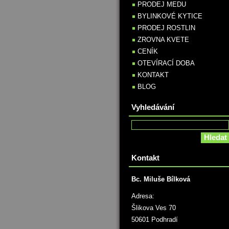
PRODEJ MEDU
BYLINKOVÉ KYTICE
PRODEJ ROSTLIN
ZROVNA KVETE
CENÍK
OTEVÍRACÍ DOBA
KONTAKT
BLOG
Vyhledávání
Kontakt
Bc. Miluše Bílková
Adresa:
Šlikova Ves 70
50601 Podhradí