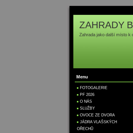
ZAHRADY B
Zahrada jako další místo k 
Menu
FOTOGALERIE
PF 2026
O NÁS
SLUŽBY
OVOCE ZE DVORA
JÁDRA VLAŠSKÝCH
OŘECHŮ