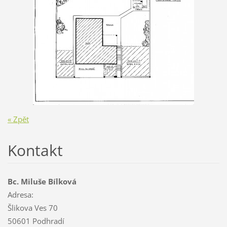
« Zpět
Kontakt
Bc. Miluše Bílková
Adresa:
Šlikova Ves 70
50601 Podhradí