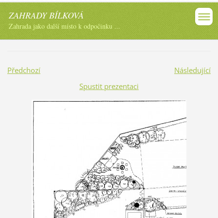
ZAHRADY BÍLKOVÁ
Zahrada jako další místo k odpočinku ...
Předchozí
Následující
Spustit prezentaci