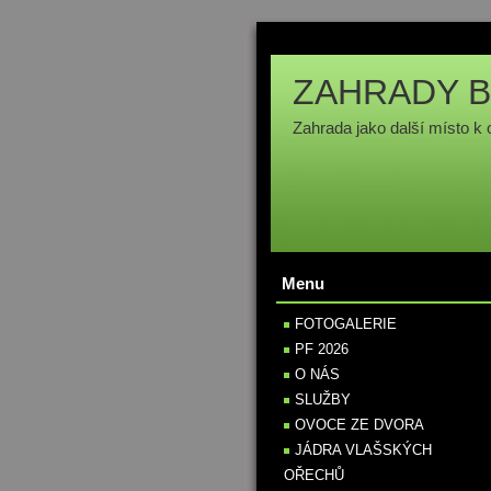
ZAHRADY B
Zahrada jako další místo k 
Menu
FOTOGALERIE
PF 2026
O NÁS
SLUŽBY
OVOCE ZE DVORA
JÁDRA VLAŠSKÝCH
OŘECHŮ