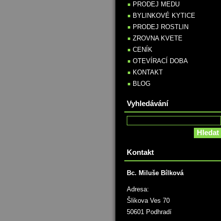
PRODEJ MEDU
BYLINKOVÉ KYTICE
PRODEJ ROSTLIN
ZROVNA KVETE
CENÍK
OTEVÍRACÍ DOBA
KONTAKT
BLOG
Vyhledávání
Kontakt
Bc. Miluše Bílková
Adresa:
Šlikova Ves 70
50601 Podhradí