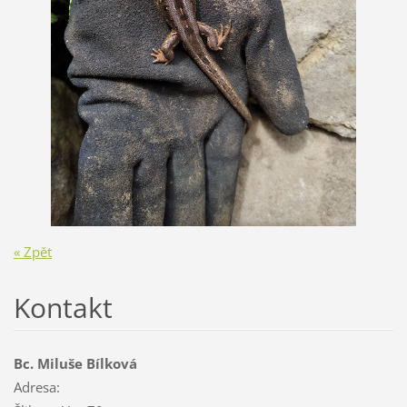
« Zpět
Kontakt
Bc. Miluše Bílková
Adresa: