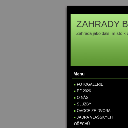
ZAHRADY B
Zahrada jako další místo k 
Menu
FOTOGALERIE
PF 2026
O NÁS
SLUŽBY
OVOCE ZE DVORA
JÁDRA VLAŠSKÝCH
OŘECHŮ