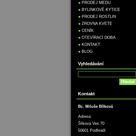
PRODEJ MEDU
BYLINKOVÉ KYTICE
PRODEJ ROSTLIN
ZROVNA KVETE
CENÍK
OTEVÍRACÍ DOBA
KONTAKT
BLOG
Vyhledávání
Kontakt
Bc. Miluše Bílková
Adresa:
Šlikova Ves 70
50601 Podhradí