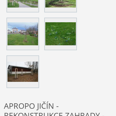
APROPO JIČÍN -
REKONSTRUKCE ZAHRADY -