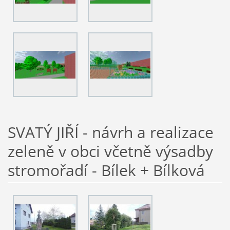
SVATÝ JIŘÍ - návrh a realizace
zeleně v obci včetně výsadby
stromořadí - Bílek + Bílková