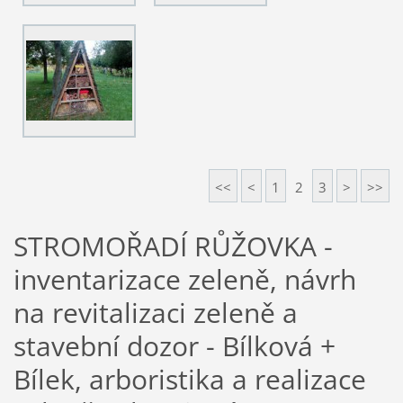
<<
<
1
2
3
>
>>
STROMOŘADÍ RŮŽOVKA -
inventarizace zeleně, návrh
na revitalizaci zeleně a
stavební dozor - Bílková +
Bílek, arboristika a realizace