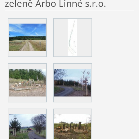
zeleně Arbo Linné s.r.o.