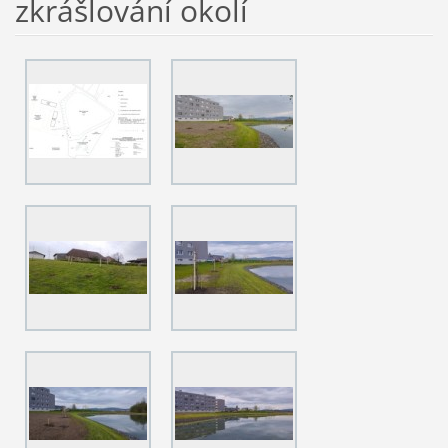
zkrášlování okolí