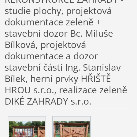
studie plochy, projektová
dokumentace zeleně +
stavební dozor Bc. Miluše
Bílková, projektová
dokumentace a dozor
stavební části Ing. Stanislav
Bílek, herní prvky HŘIŠTĚ
HROU s.r.o., realizace zeleně
DIKÉ ZAHRADY s.r.o.