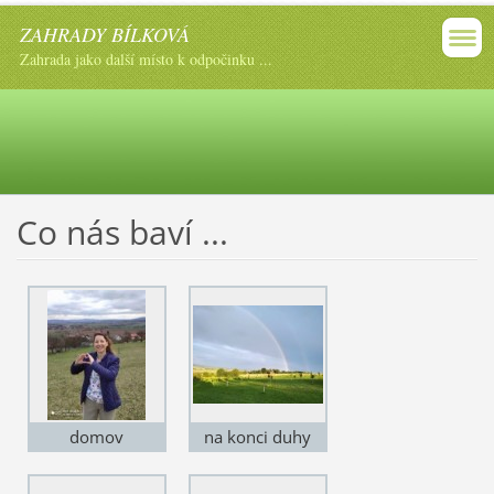
ZAHRADY BÍLKOVÁ
Zahrada jako další místo k odpočinku ...
Co nás baví ...
domov
na konci duhy