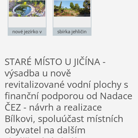
nové jezírko v
sbírka jehličin
zahradě
STARÉ MÍSTO U JIČÍNA -
výsadba u nově
revitalizované vodní plochy s
finanční podporou od Nadace
ČEZ - návrh a realizace
Bílkovi, spoluúčast místních
obyvatel na dalším