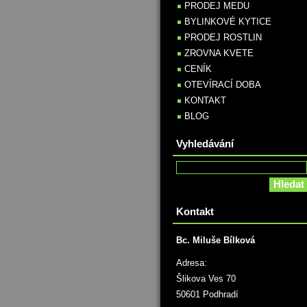
PRODEJ MEDU
BYLINKOVÉ KYTICE
PRODEJ ROSTLIN
ZROVNA KVETE
CENÍK
OTEVÍRACÍ DOBA
KONTAKT
BLOG
Vyhledávání
Kontakt
Bc. Miluše Bílková
Adresa:
Šlikova Ves 70
50601 Podhradí