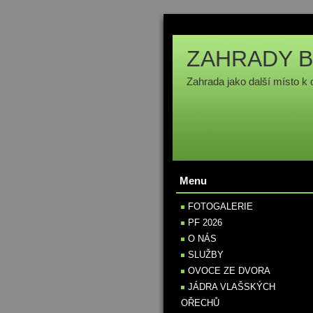
ZAHRADY B
Zahrada jako další místo k 
Menu
FOTOGALERIE
PF 2026
O NÁS
SLUŽBY
OVOCE ZE DVORA
JÁDRA VLAŠSKÝCH
OŘECHŮ