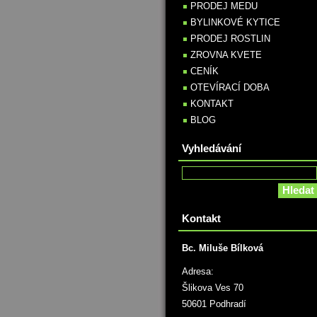
PRODEJ MEDU
BYLINKOVÉ KYTICE
PRODEJ ROSTLIN
ZROVNA KVETE
CENÍK
OTEVÍRACÍ DOBA
KONTAKT
BLOG
Vyhledávání
Kontakt
Bc. Miluše Bílková
Adresa:
Šlikova Ves 70
50601 Podhradí