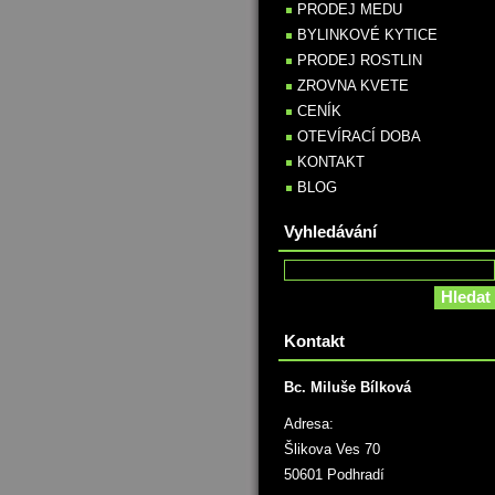
PRODEJ MEDU
BYLINKOVÉ KYTICE
PRODEJ ROSTLIN
ZROVNA KVETE
CENÍK
OTEVÍRACÍ DOBA
KONTAKT
BLOG
Vyhledávání
Kontakt
Bc. Miluše Bílková
Adresa:
Šlikova Ves 70
50601 Podhradí