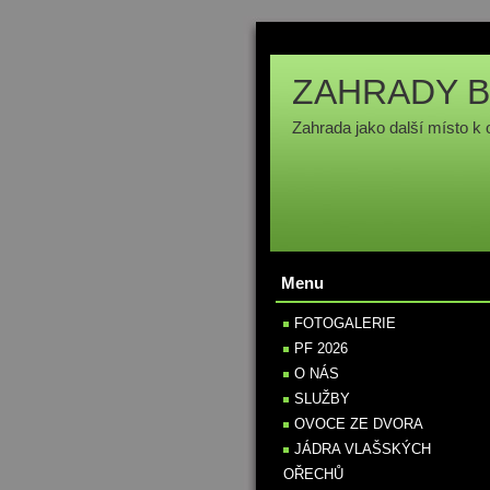
ZAHRADY B
Zahrada jako další místo k 
Menu
FOTOGALERIE
PF 2026
O NÁS
SLUŽBY
OVOCE ZE DVORA
JÁDRA VLAŠSKÝCH
OŘECHŮ