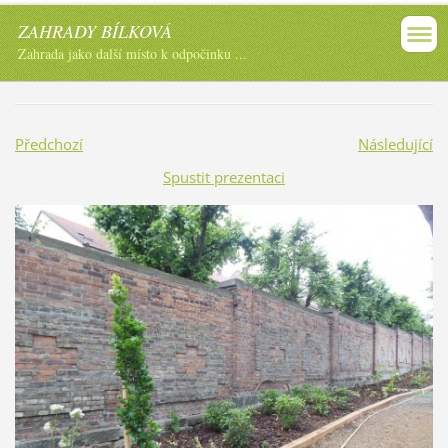
ZAHRADY BÍLKOVÁ
Zahrada jako další místo k odpočinku ...
Předchozí
Následující
Spustit prezentaci