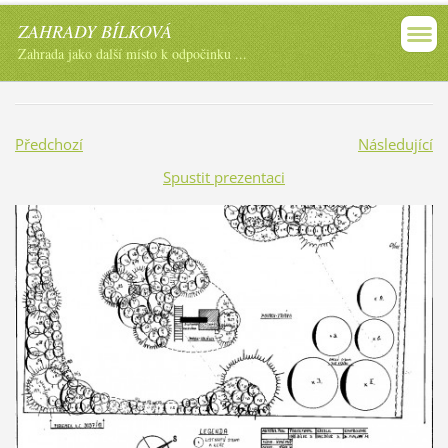
ZAHRADY BÍLKOVÁ
Zahrada jako další místo k odpočinku ...
Předchozí
Následující
Spustit prezentaci