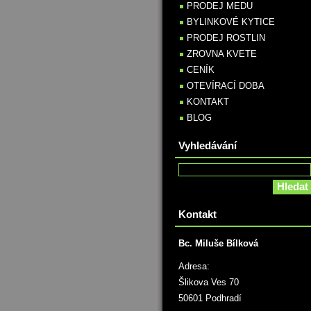
PRODEJ MEDU
BYLINKOVÉ KYTICE
PRODEJ ROSTLIN
ZROVNA KVETE
CENÍK
OTEVÍRACÍ DOBA
KONTAKT
BLOG
Vyhledávání
Kontakt
Bc. Miluše Bílková
Adresa:
Šlikova Ves 70
50601 Podhradí