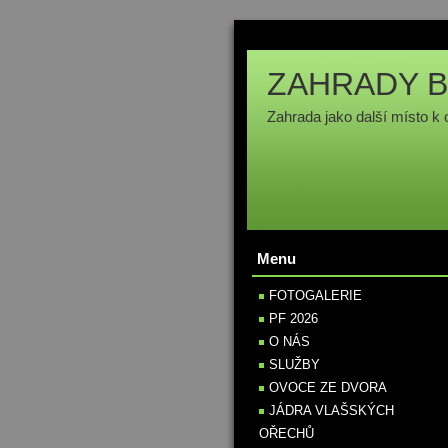
ZAHRADY B
Zahrada jako další místo k 
Menu
FOTOGALERIE
PF 2026
O NÁS
SLUŽBY
OVOCE ZE DVORA
JÁDRA VLAŠSKÝCH
OŘECHŮ